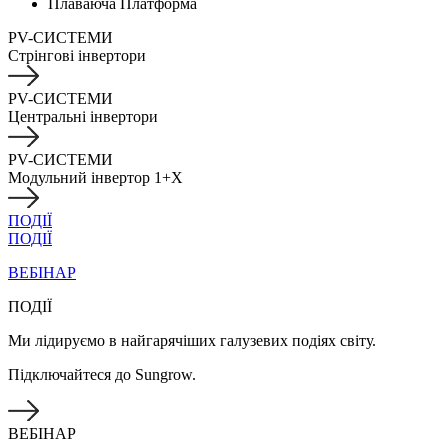
Плаваюча Платформа
PV-СИСТЕМИ
Стрінгові інвертори
PV-СИСТЕМИ
Центральні інвертори
PV-СИСТЕМИ
Модульний інвертор 1+X
ПОДІЇ
ПОДІЇ
ВЕБІНАР
ПОДІЇ
Ми лідируємо в найгарячіших галузевих подіях світу.
Підключайтеся до Sungrow.
ВЕБІНАР