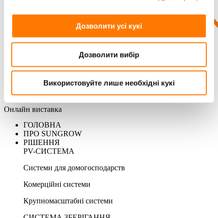
Дозволити усі кукі
Дозволити вибір
Використовуйте лише необхідні кукі
Онлайн виставка
ГОЛОВНА
ПРО SUNGROW
РІШЕННЯ
PV-СИСТЕМА
Системи для домогосподарств
Комерційні системи
Крупномасштабні системи
СИСТЕМА ЗБЕРІГАННЯ