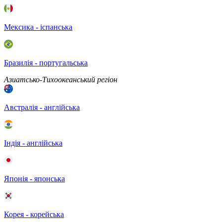
Мексика - іспанська
Бразилія - португальська
Азиатсько-Тихоокеанський регіон
Австралія - англійська
Індія - англійська
Японія - японська
Корея - корейська