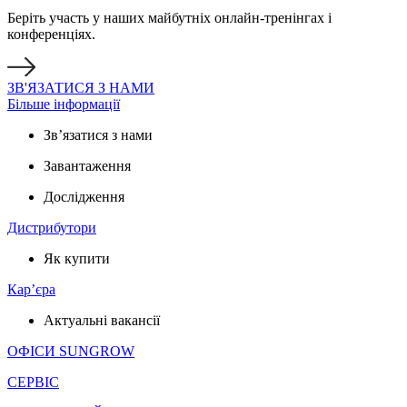
Беріть участь у наших майбутніх онлайн-тренінгах і
конференціях.
ЗВ'ЯЗАТИСЯ З НАМИ
Більше інформації
Зв’язатися з нами
Завантаження
Дослідження
Дистрибутори
Як купити
Кар’єра
Актуальні вакансії
ОФІСИ SUNGROW
СЕРВІС