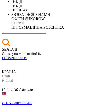
ПОДІЇ
ПОДІЇ
ВЕБІНАР
ЗВ'ЯЗАТИСЯ З НАМИ
ОФІСИ SUNGROW
СЕРВІС
ІНФОРМАЦІЙНА РОЗСИЛКА
SEARCH
Guess you want to find it.
DOWNLOADS
КРАЇНА
Світ
Китай
Пн та Пд Америка
США - англійська