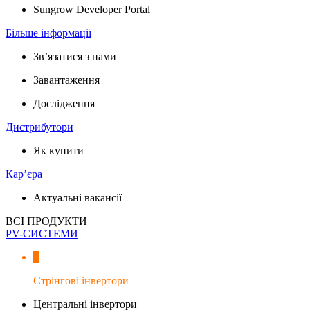
Sungrow Developer Portal
Більше інформації
Зв’язатися з нами
Завантаження
Дослідження
Дистрибутори
Як купити
Кар’єра
Актуальні вакансії
ВСІ ПРОДУКТИ
PV-СИСТЕМИ
Стрінгові інвертори
Центральні інвертори