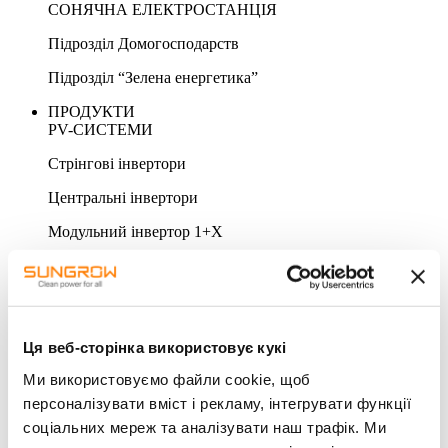
СОНЯЧНА ЕЛЕКТРОСТАНЦІЯ
Підрозділ Домогосподарств
Підрозділ “Зелена енергетика”
ПРОДУКТИ
PV-СИСТЕМИ
Стрінгові інвертори
Центральні інвертори
Модульний інвертор 1+X
СИСТЕМА ЗБЕРІГАННЯ
Система перетворення енергії/Гібридні інвертори
Система накопичення енергії
Ця веб-сторінка використовує кукі
Батарея
Ми використовуємо файли cookie, щоб
АКСЕСУАРИ & МОНІТОРИНГ
персоналізувати вміст і рекламу, інтегрувати функції
соціальних мереж та аналізувати наш трафік. Ми
Моніторинг