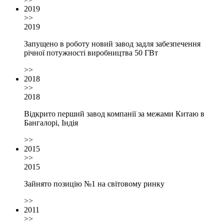
2019
>>
2019
Запущено в роботу новий завод задля забезпечення
річної потужності виробництва 50 ГВт
>>
2018
>>
2018
Відкрито перший завод компанії за межами Китаю в
Бангалорі, Індія
>>
2015
>>
2015
Зайнято позицію №1 на світовому ринку
>>
2011
>>