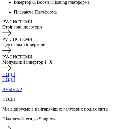
Інвертор & Booster Floating платформа
Плаваюча Платформа
PV-СИСТЕМИ
Стрінгові інвертори
PV-СИСТЕМИ
Центральні інвертори
PV-СИСТЕМИ
Модульний інвертор 1+X
ПОДІЇ
ПОДІЇ
ВЕБІНАР
ПОДІЇ
Ми лідируємо в найгарячіших галузевих подіях світу.
Підключайтеся до Sungrow.