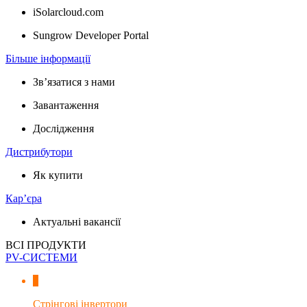
iSolarcloud.com
Sungrow Developer Portal
Більше інформації
Зв’язатися з нами
Завантаження
Дослідження
Дистрибутори
Як купити
Кар’єра
Актуальні вакансії
ВСІ ПРОДУКТИ
PV-СИСТЕМИ
Стрінгові інвертори