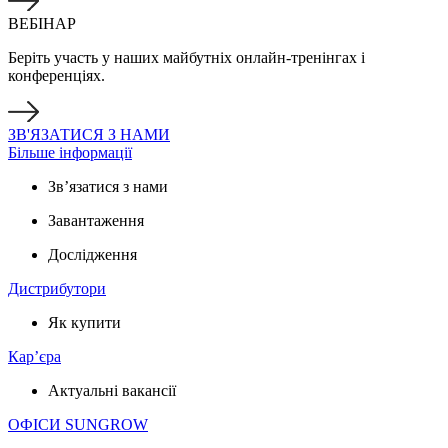
ВЕБІНАР
Беріть участь у наших майбутніх онлайн-тренінгах і
конференціях.
ЗВ'ЯЗАТИСЯ З НАМИ
Більше інформації
Зв’язатися з нами
Завантаження
Дослідження
Дистрибутори
Як купити
Кар’єра
Актуальні вакансії
ОФІСИ SUNGROW