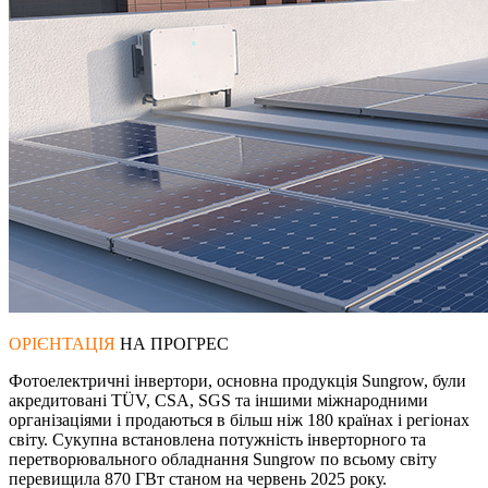
ОРІЄНТАЦІЯ
НА ПРОГРЕС
Фотоелектричні інвертори, основна продукція Sungrow, були
акредитовані TÜV, CSA, SGS та іншими міжнародними
організаціями і продаються в більш ніж 180 країнах і регіонах
світу. Сукупна встановлена потужність інверторного та
перетворювального обладнання Sungrow по всьому світу
перевищила 870 ГВт станом на червень 2025 року.