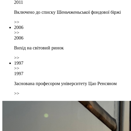
2011
Включено до списку Шеньчженьської фондової біржі
>>
2006
>>
2006
Вихід на світовий ринок
>>
1997
>>
1997
Заснована професором університету Цао Ренсяном
>>