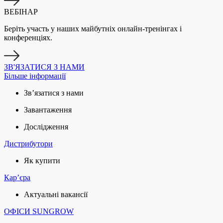
ВЕБІНАР
Беріть участь у наших майбутніх онлайн-тренінгах і
конференціях.
ЗВ'ЯЗАТИСЯ З НАМИ
Більше інформації
Зв’язатися з нами
Завантаження
Дослідження
Дистрибутори
Як купити
Кар’єра
Актуальні вакансії
ОФІСИ SUNGROW