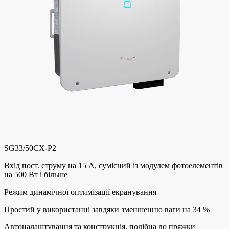
SG33/50CX-P2
Вхід пост. струму на 15 A, сумісний із модулем фотоелементів
на 500 Вт і більше
Режим динамічної оптимізації екранування
Простий у використанні завдяки зменшенню ваги на 34 %
Автоналаштування та конструкція, подібна до пряжки