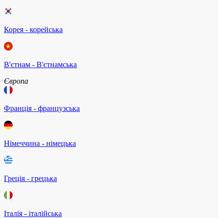
Корея - корейська
В'єтнам - B'єтнамська
Європа
Франція - французська
Німеччина - німецька
Греція - грецька
Італія - італійська