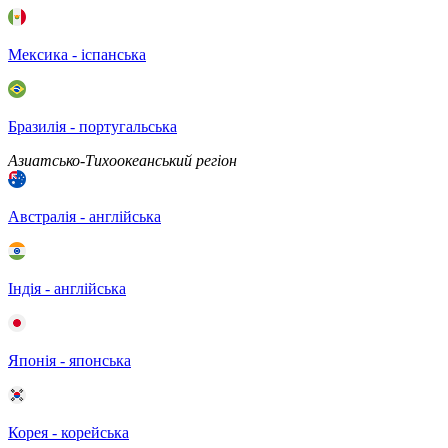
Мексика - іспанська
Бразилія - португальська
Азиатсько-Тихоокеанський регіон
Австралія - англійська
Індія - англійська
Японія - японська
Корея - корейська