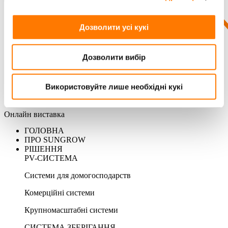
Дозволити усі кукі
Дозволити вибір
Використовуйте лише необхідні кукі
Онлайн виставка
ГОЛОВНА
ПРО SUNGROW
РІШЕННЯ
PV-СИСТЕМА
Системи для домогосподарств
Комерційні системи
Крупномасштабні системи
СИСТЕМА ЗБЕРІГАННЯ