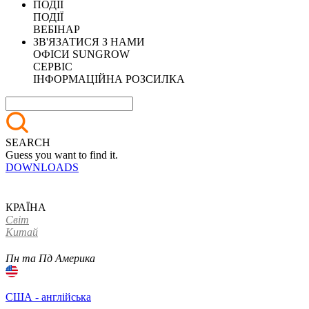
ПОДІЇ
ПОДІЇ
ВЕБІНАР
ЗВ'ЯЗАТИСЯ З НАМИ
ОФІСИ SUNGROW
СЕРВІС
ІНФОРМАЦІЙНА РОЗСИЛКА
SEARCH
Guess you want to find it.
DOWNLOADS
КРАЇНА
Світ
Китай
Пн та Пд Америка
США - англійська