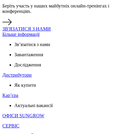
Беріть участь у наших майбутніх онлайн-тренінгах і
конференціях.
ЗВ'ЯЗАТИСЯ З НАМИ
Більше інформації
Зв’язатися з нами
Завантаження
Дослідження
Дистрибутори
Як купити
Кар’єра
Актуальні вакансії
ОФІСИ SUNGROW
СЕРВІС