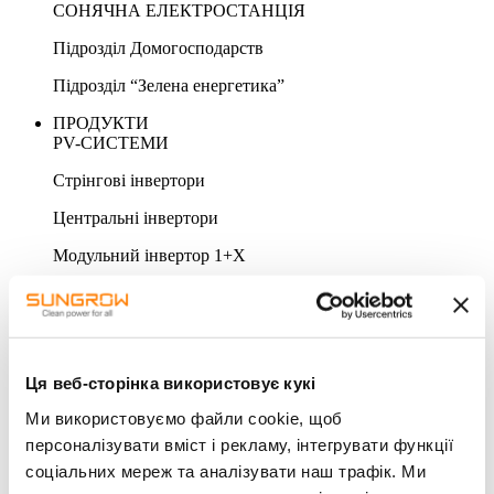
СОНЯЧНА ЕЛЕКТРОСТАНЦІЯ
Підрозділ Домогосподарств
Підрозділ “Зелена енергетика”
ПРОДУКТИ
PV-СИСТЕМИ
Стрінгові інвертори
Центральні інвертори
Модульний інвертор 1+X
СИСТЕМА ЗБЕРІГАННЯ
Система перетворення енергії/Гібридні інвертори
Система накопичення енергії
Ця веб-сторінка використовує кукі
Батарея
Ми використовуємо файли cookie, щоб
АКСЕСУАРИ & МОНІТОРИНГ
персоналізувати вміст і рекламу, інтегрувати функції
соціальних мереж та аналізувати наш трафік. Ми
Моніторинг