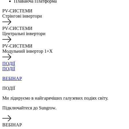
Плаваюча Платформа
PV-СИСТЕМИ
Стрінгові інвертори
PV-СИСТЕМИ
Центральні інвертори
PV-СИСТЕМИ
Модульний інвертор 1+X
ПОДІЇ
ПОДІЇ
ВЕБІНАР
ПОДІЇ
Ми лідируємо в найгарячіших галузевих подіях світу.
Підключайтеся до Sungrow.
ВЕБІНАР