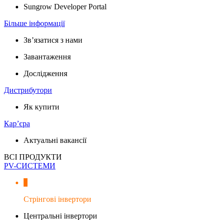
Sungrow Developer Portal
Більше інформації
Зв’язатися з нами
Завантаження
Дослідження
Дистрибутори
Як купити
Кар’єра
Актуальні вакансії
ВСІ ПРОДУКТИ
PV-СИСТЕМИ
Стрінгові інвертори
Центральні інвертори